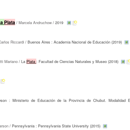
La
Plata
/
Marcela Andruchow
/ 2019
Carlos Riccardi
/ Buenos Aires : Academia Nacional de Educación (2019)
tti Mariano
/ La
Plata
: Facultad de Ciencias Naturales y Museo (2018)
son : Ministerio de Educación de la Provincia de Chubut. Modalidad 
arson
/ Pennsylvania : Pennsylvania State University (2015)