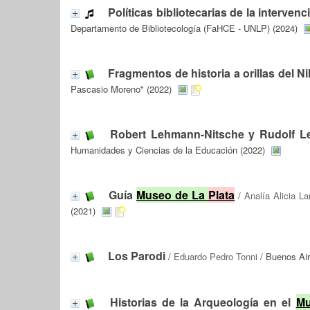
Políticas bibliotecarias de la interve
Departamento de Bibliotecología (FaHCE - UNLP) (2024)
Fragmentos de historia a orillas del Ni
Pascasio Moreno" (2022)
Robert Lehmann-Nitsche y Rudolf Len
Humanidades y Ciencias de la Educación (2022)
Guía
Museo de La
Plata
/
Analía Alicia La
(2021)
Los Parodi
/
Eduardo Pedro Tonni
/ Buenos Air
Historias de la Arqueología en el
Mu