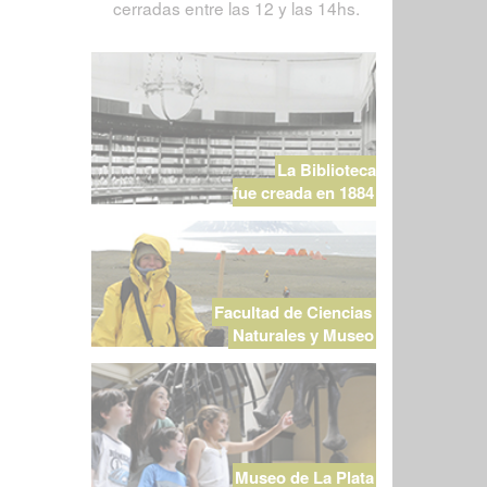
cerradas entre las 12 y las 14hs.
La Biblioteca
fue creada en 1884
Facultad de Ciencias
Naturales y Museo
Museo de La Plata