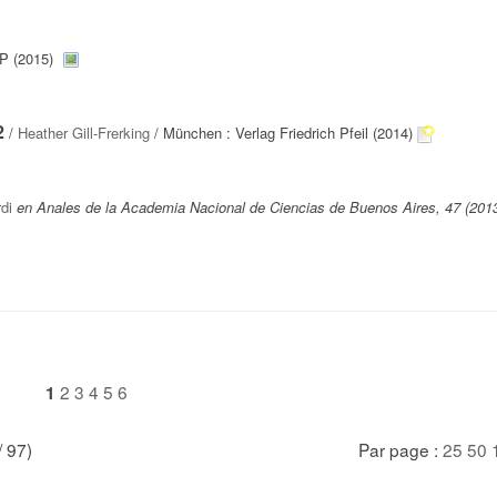
P (2015)
2
/
Heather Gill-Frerking
/ München : Verlag Friedrich Pfeil (2014)
di
en Anales de la Academia Nacional de Ciencias de Buenos Aires, 47 (201
2
3
4
5
6
1
/ 97)
Par page :
25
50