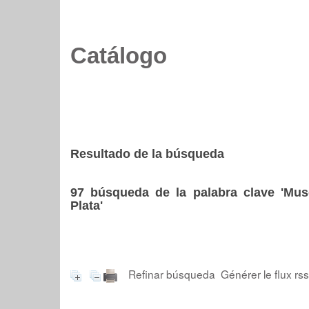
Catálogo
Resultado de la búsqueda
97
búsqueda de la palabra clave
'Mus
Plata'
Refinar búsqueda
Générer le flux rs