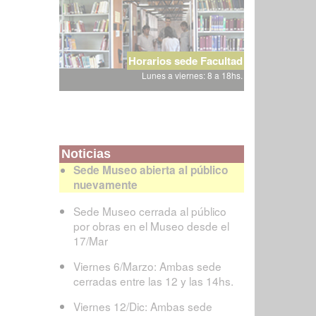
Horarios sede Facultad
Lunes a viernes: 8 a 18hs.
Noticias
Sede Museo abierta al público
nuevamente
Sede Museo cerrada al público
por obras en el Museo desde el
17/Mar
Viernes 6/Marzo: Ambas sede
cerradas entre las 12 y las 14hs.
Viernes 12/Dic: Ambas sede