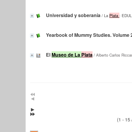
Universidad y soberanía
/ La
Plata
: EDUL
Yearbook of Mummy Studies. Volume 
El
Museo de La
Plata
/
Alberto Carlos Riccar
(1 - 15 