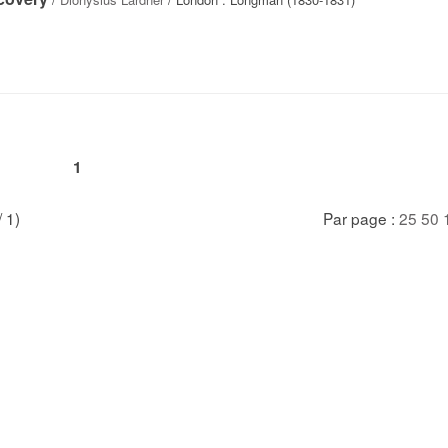
1
/ 1)
Par page :
25
50