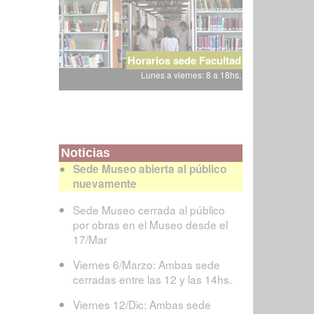
Horarios sede Facultad
Lunes a viernes: 8 a 18hs.
Noticias
Sede Museo abierta al público
nuevamente
Sede Museo cerrada al público
por obras en el Museo desde el
17/Mar
Viernes 6/Marzo: Ambas sede
cerradas entre las 12 y las 14hs.
Viernes 12/Dic: Ambas sede