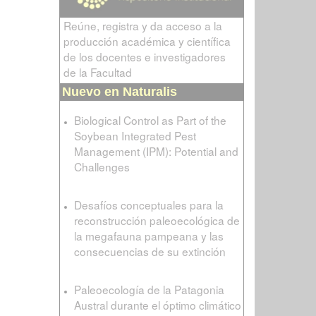
Reúne, registra y da acceso a la
producción académica y científica
de los docentes e investigadores
de la Facultad
Nuevo en Naturalis
Biological Control as Part of the
Soybean Integrated Pest
Management (IPM): Potential and
Challenges
Desafíos conceptuales para la
reconstrucción paleoecológica de
la megafauna pampeana y las
consecuencias de su extinción
Paleoecología de la Patagonia
Austral durante el óptimo climático