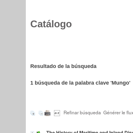
Catálogo
Resultado de la búsqueda
1
búsqueda de la palabra clave
'Mungo'
Refinar búsqueda
Générer le flu
The History of Maritime and Inland Di