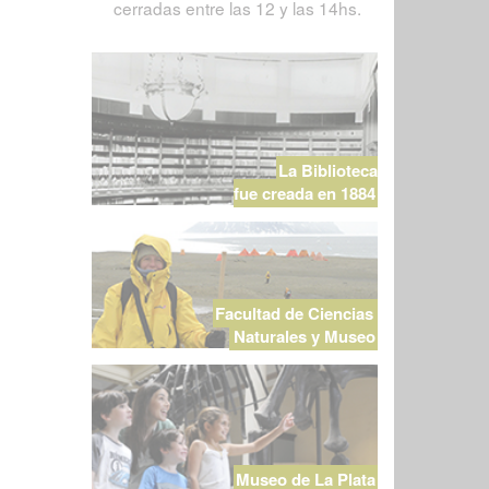
cerradas entre las 12 y las 14hs.
La Biblioteca
fue creada en 1884
Facultad de Ciencias
Naturales y Museo
Museo de La Plata