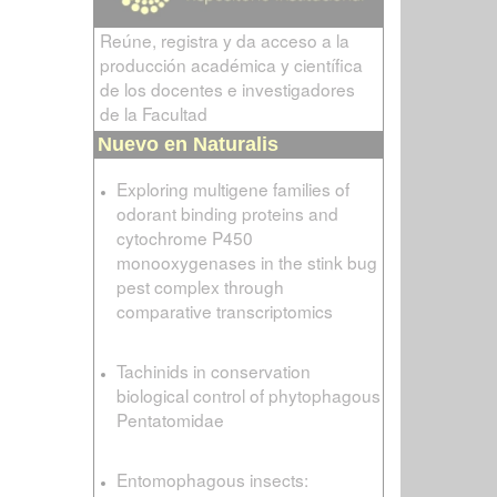
Reúne, registra y da acceso a la
producción académica y científica
de los docentes e investigadores
de la Facultad
Nuevo en Naturalis
Exploring multigene families of
odorant binding proteins and
cytochrome P450
monooxygenases in the stink bug
pest complex through
comparative transcriptomics
Tachinids in conservation
biological control of phytophagous
Pentatomidae
Entomophagous insects: