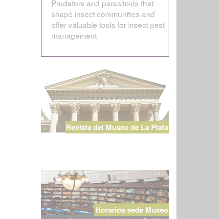
Predators and parasitoids that
shape insect communities and
offer valuable tools for insect pest
management
Revista del Museo de La Plata
Horarios sede Museo