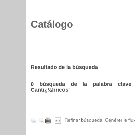
Catálogo
Resultado de la búsqueda
0
búsqueda de la palabra clav
Cantï¿½bricos'
Refinar búsqueda
Générer le flu