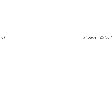
/ 0)
Par page :
25
50