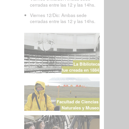
cerradas entre las 12 y las 14hs.
Viernes 12/Dic: Ambas sede
cerradas entre las 12 y las 14hs.
La Biblioteca
fue creada en 1884
Facultad de Ciencias
Naturales y Museo