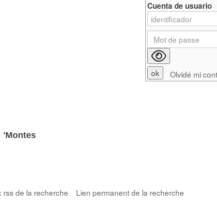
Cuenta de usuario
Olvidé mi con
e
'Montes
x rss de la recherche
Lien permanent de la recherche