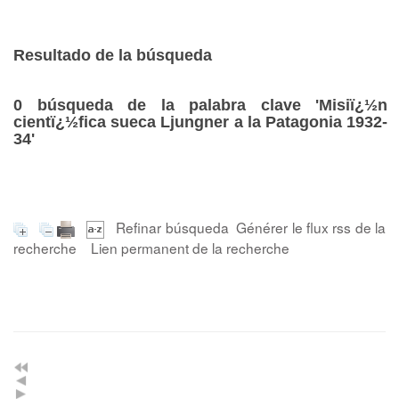
Resultado de la búsqueda
0
búsqueda de la palabra clave
'Misiï¿½n
cientï¿½fica sueca Ljungner a la Patagonia 1932-
34'
Refinar búsqueda
Générer le flux rss de la
recherche
Lien permanent de la recherche