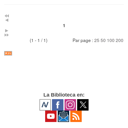
1
(1 - 1 / 1)
Par page :
25
50
100
200
La Biblioteca en: