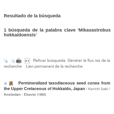
Resultado de la búsqueda
1
búsqueda de la palabra clave
'Mikasastrobus
hokkaidoensis'
Refinar búsqueda
Générer le flux rss de la
recherche
Lien permanent de la recherche
Permineralized taxodiaceous seed cones from
the Upper Cretaceous of Hokkaido, Japan
/
Ken'ichi Saiki
/
Amsterdam : Elsevier (1993)