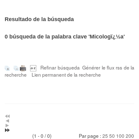
Resultado de la búsqueda
0
búsqueda de la palabra clave
'Micologï¿½a'
Refinar búsqueda
Générer le flux rss de la
recherche
Lien permanent de la recherche
(1 - 0 / 0)
Par page :
25
50
100
200