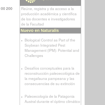
100
200
Reúne, registra y da acceso a la
producción académica y científica
de los docentes e investigadores
de la Facultad
Nuevo en Naturalis
Biological Control as Part of the
Soybean Integrated Pest
Management (IPM): Potential and
Challenges
Desafíos conceptuales para la
reconstrucción paleoecológica de
la megafauna pampeana y las
consecuencias de su extinción
Paleoecología de la Patagonia
Austral durante el óptimo climático