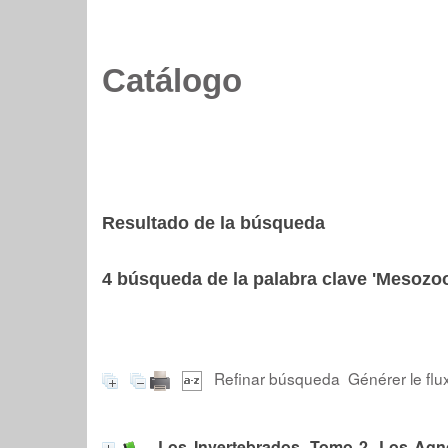
Catálogo
Resultado de la búsqueda
4
búsqueda de la palabra clave
'Mesozoo
Refinar búsqueda
Générer le flu
Los Invertebrados, Tomo 2. Los Ag