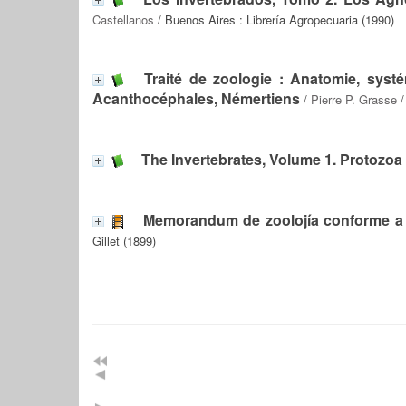
Castellanos
/ Buenos Aires : Librería Agropecuaria (1990)
Traité de zoologie : Anatomie, systé
Acanthocéphales, Némertiens
/
Pierre P. Grasse
/
The Invertebrates, Volume 1. Protozo
Memorandum de zoolojía conforme a l
Gillet (1899)