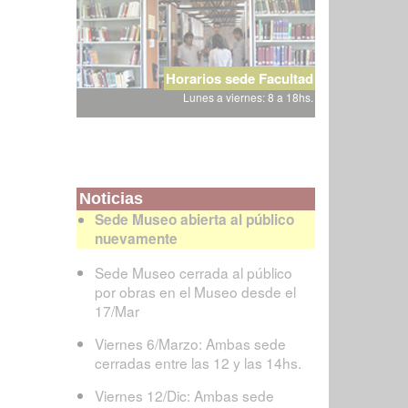
Horarios sede Facultad
Lunes a viernes: 8 a 18hs.
Noticias
Sede Museo abierta al público
nuevamente
Sede Museo cerrada al público
por obras en el Museo desde el
17/Mar
Viernes 6/Marzo: Ambas sede
cerradas entre las 12 y las 14hs.
Viernes 12/Dic: Ambas sede