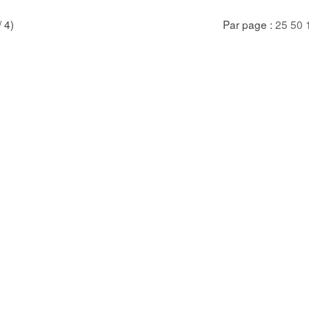
/ 4)
Par page :
25
50