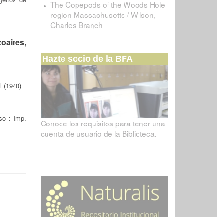
The Copepods of the Woods Hole
region Massachusetts / Wilson,
Charles Branch
oaires,
Hazte socio de la BFA
l (1940)
so : Imp.
Conoce los requisitos para tener una
cuenta de usuario de la Biblioteca.