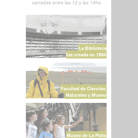
cerradas entre las 12 y las 14hs.
La Biblioteca
fue creada en 1884
Facultad de Ciencias
Naturales y Museo
Museo de La Plata