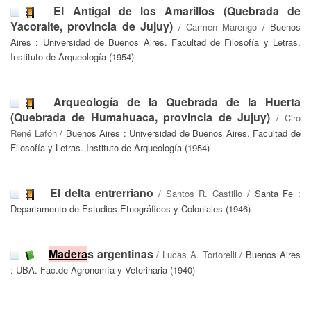
El Antigal de los Amarillos (Quebrada de
Yacoraite, provincia de Jujuy)
/
Carmen Marengo
/ Buenos
Aires : Universidad de Buenos Aires. Facultad de Filosofía y Letras.
Instituto de Arqueología (1954)
Arqueología de la Quebrada de la Huerta
(Quebrada de Humahuaca, provincia de Jujuy)
/
Ciro
René Lafón
/ Buenos Aires : Universidad de Buenos Aires. Facultad de
Filosofía y Letras. Instituto de Arqueología (1954)
El delta entrerriano
/
Santos R. Castillo
/ Santa Fe :
Departamento de Estudios Etnográficos y Coloniales (1946)
Madera
s argentinas
/
Lucas A. Tortorelli
/ Buenos Aires
: UBA. Fac.de Agronomía y Veterinaria (1940)