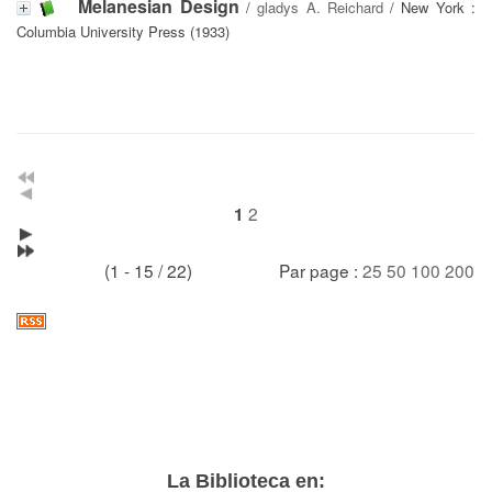
Melanesian Design
/
gladys A. Reichard
/ New York :
Columbia University Press (1933)
2
1
(1 - 15 / 22)
Par page :
25
50
100
200
La Biblioteca en: