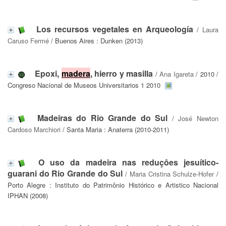
Los recursos vegetales en Arqueología
/
Laura
Caruso Fermé
/ Buenos Aires : Dunken (2013)
Epoxi,
madera
, hierro y masilla
/
Ana Igareta
/ 2010 /
Congreso Nacional de Museos Universitarios 1 2010
Madeiras do Rio Grande do Sul
/
José Newton
Cardoso Marchiori
/ Santa Maria : Anaterra (2010-2011)
O uso da madeira nas reduçôes jesuítico-
guarani do Rio Grande do Sul
/
Maria Cristina Schulze-Hofer
/
Porto Alegre : Instituto do Patrimônio Histórico e Artistico Nacional
IPHAN (2008)