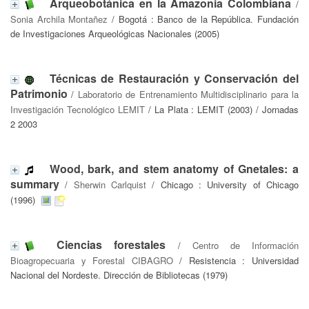
Arqueobotánica en la Amazonia Colombiana
/
Sonia Archila Montañez
/ Bogotá : Banco de la República. Fundación
de Investigaciones Arqueológicas Nacionales (2005)
Técnicas de Restauración y Conservación del
Patrimonio
/
Laboratorio de Entrenamiento Multidisciplinario para la
Investigación Tecnológico LEMIT
/ La Plata : LEMIT (2003) / Jornadas
2 2003
Wood, bark, and stem anatomy of Gnetales: a
summary
/
Sherwin Carlquist
/ Chicago : University of Chicago
(1996)
Ciencias forestales
/
Centro de Información
Bioagropecuaria y Forestal CIBAGRO
/ Resistencia : Universidad
Nacional del Nordeste. Dirección de Bibliotecas (1979)