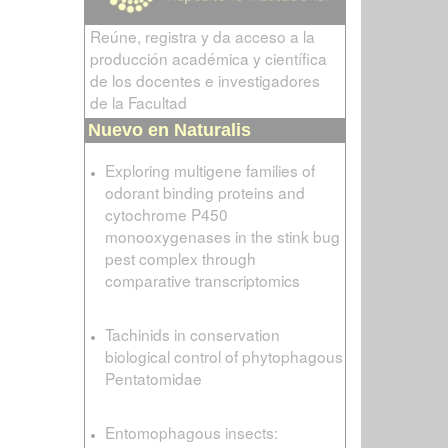
Reúne, registra y da acceso a la
producción académica y científica
de los docentes e investigadores
de la Facultad
Nuevo en Naturalis
Exploring multigene families of
odorant binding proteins and
cytochrome P450
monooxygenases in the stink bug
pest complex through
comparative transcriptomics
Tachinids in conservation
biological control of phytophagous
Pentatomidae
Entomophagous insects: