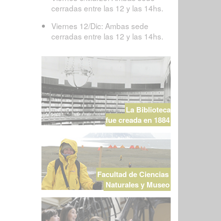
cerradas entre las 12 y las 14hs.
Viernes 12/Dic: Ambas sede
cerradas entre las 12 y las 14hs.
La Biblioteca
fue creada en 1884
Facultad de Ciencias
Naturales y Museo