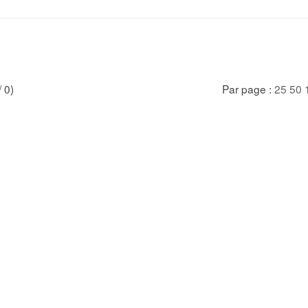
/ 0)
Par page :
25
50