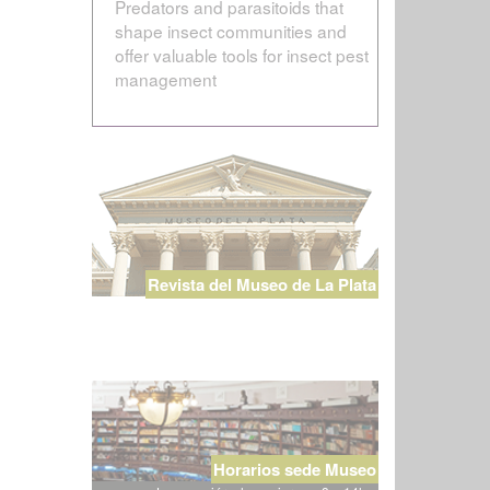
Predators and parasitoids that
shape insect communities and
offer valuable tools for insect pest
management
Revista del Museo de La Plata
Horarios sede Museo