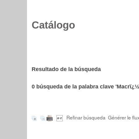
Catálogo
Resultado de la búsqueda
0
búsqueda de la palabra clave
'Macrï¿½f
Refinar búsqueda
Générer le flu