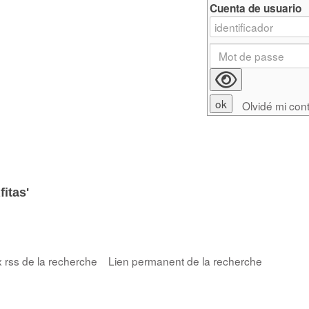
Cuenta de usuario
Olvidé mi con
itas'
x rss de la recherche
Lien permanent de la recherche