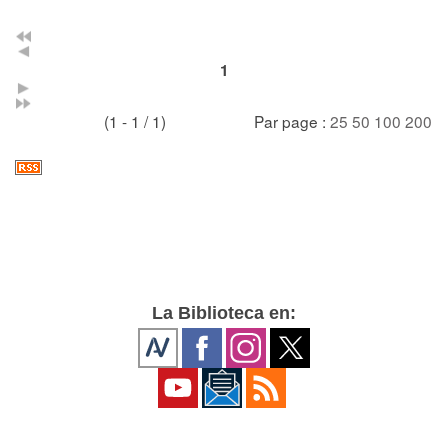
1
(1 - 1 / 1)
Par page :
25
50
100
200
La Biblioteca en: