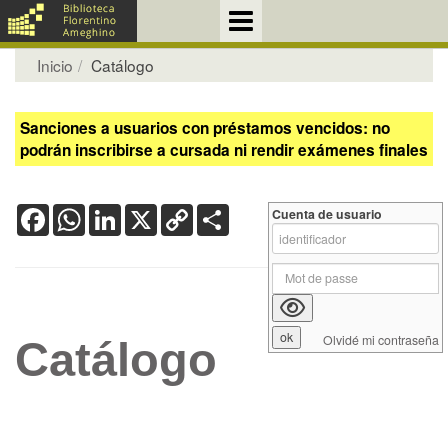
Inicio
Catálogo
Sanciones a usuarios con préstamos vencidos: no
podrán inscribirse a cursada ni rendir exámenes finales
Facebook
WhatsApp
LinkedIn
X
Copy
Share
Cuenta de usuario
Link
Olvidé mi contraseña
Catálogo