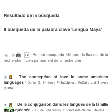
Resultado de la búsqueda
6
búsqueda de la palabra clave
'Lengua Maya'
Refinar búsqueda
Générer le flux rss de la
recherche
Lien permanent de la recherche
The conception of love in some american
languages
/
Daniel G. Brinton
/ Philadelphia : McCalla and Stavely
(1886)
De la conjugaison dans les langues de la famille
maya
-quichée
/
H. de Charencey
/ Louvain-la-Neuve [Bélgica] :