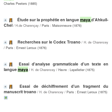
Charles Peeters (1885)
Étude sur la prophétie en langue
maya
d'Ahkuil-
Chel
/
H.de Charençay
/ Paris : Maisonneuve (1876)
Recherches sur le Codex Troano
/
H. de Charencey
/ Paris : Ernest Leroux (1876)
Essai d'analyse grammaticale d'un texte en
langue
maya
/
H. de Charencey
/ Havre : Lepelletier (1875)
Essai de déchiffrement d'un fragment du
manuscrit troano
/
H. de Charencey
/ Paris : Ernest Leroux (1875)