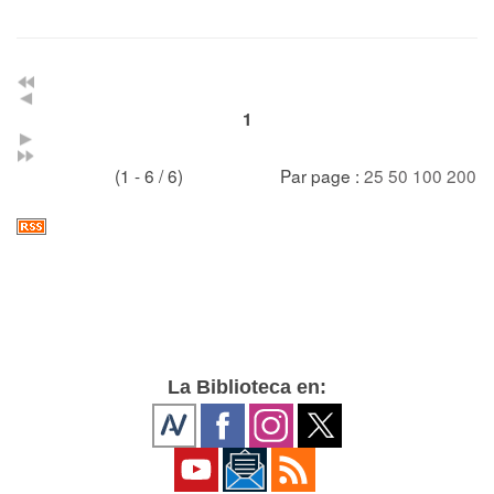
1
(1 - 6 / 6)
Par page :
25
50
100
200
La Biblioteca en: