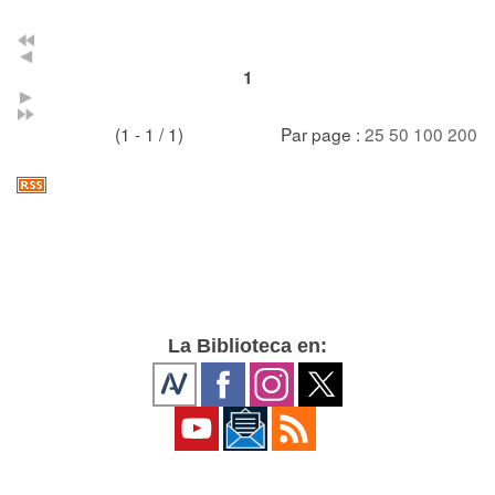
1
(1 - 1 / 1)
Par page :
25
50
100
200
La Biblioteca en: