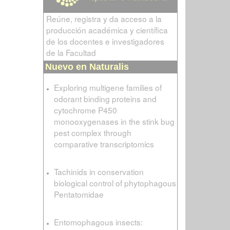
Reúne, registra y da acceso a la
producción académica y científica
de los docentes e investigadores
de la Facultad
Nuevo en Naturalis
Exploring multigene families of
odorant binding proteins and
cytochrome P450
monooxygenases in the stink bug
pest complex through
comparative transcriptomics
Tachinids in conservation
biological control of phytophagous
Pentatomidae
Entomophagous insects: