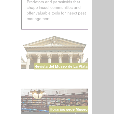
Predators and parasitoids that
shape insect communities and
offer valuable tools for insect pest
management
Revista del Museo de La Plata
Horarios sede Museo