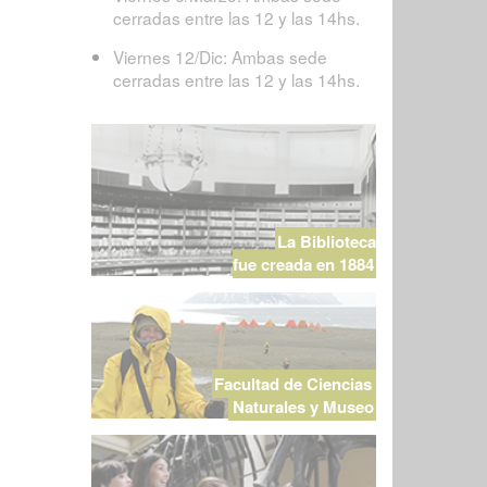
cerradas entre las 12 y las 14hs.
Viernes 12/Dic: Ambas sede
cerradas entre las 12 y las 14hs.
La Biblioteca
fue creada en 1884
Facultad de Ciencias
Naturales y Museo