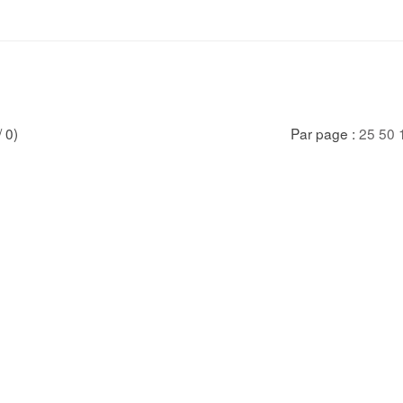
/ 0)
Par page :
25
50