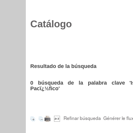
Catálogo
Resultado de la búsqueda
0
búsqueda de la palabra clave
'
Pacï¿½fico'
Refinar búsqueda
Générer le flu