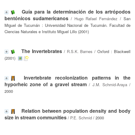
Guía para la determinación de los artrópodos
bentónicos sudamericanos
/
Hugo Rafael Fernández
/ San
Miguel de Tucumán : Universidad Nacional de Tucumán. Facultad de
Ciencias Naturales e Instituto Miguel Lillo (2001)
The Invertebrates
/
R.S.K. Barnes
/ Oxford : Blackwell
(2001)
Invertebrate recolonization patterns in the
hyporheic zone of a gravel stream
/
J.M. Schmid-Araya
/
2000
Relation between population density and body
size in stream communities
/
P.E. Schmid
/ 2000