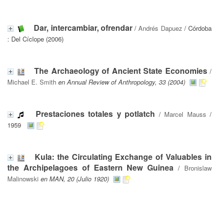
Dar, intercambiar, ofrendar
/
Andrés Dapuez
/ Córdoba
: Del Cíclope (2006)
The Archaeology of Ancient State Economies
/
Michael E. Smith
en Annual Review of Anthropology, 33 (2004)
Prestaciones totales y potlatch
/
Marcel Mauss
/
1959
Kula: the Circulating Exchange of Valuables in
the Archipelagoes of Eastern New Guinea
/
Bronislaw
Malinowski
en MAN, 20 (Julio 1920)