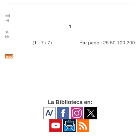
1
(1 - 7 / 7)
Par page :
25
50
100
200
La Biblioteca en: