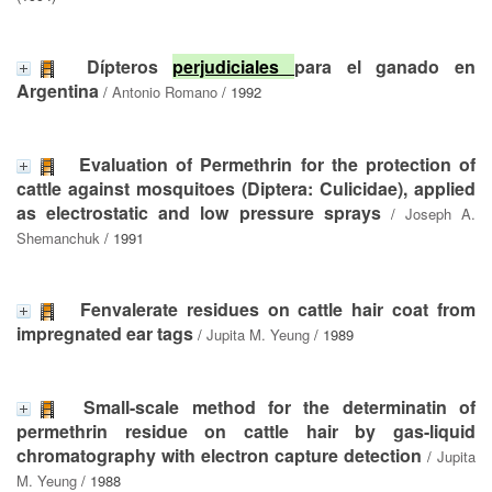
Dípteros
perjudiciales
para el ganado en
Argentina
/
Antonio Romano
/ 1992
Evaluation of Permethrin for the protection of
cattle against mosquitoes (Diptera: Culicidae), applied
as electrostatic and low pressure sprays
/
Joseph A.
Shemanchuk
/ 1991
Fenvalerate residues on cattle hair coat from
impregnated ear tags
/
Jupita M. Yeung
/ 1989
Small-scale method for the determinatin of
permethrin residue on cattle hair by gas-liquid
chromatography with electron capture detection
/
Jupita
M. Yeung
/ 1988