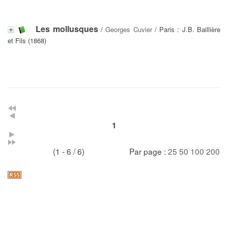
Les mollusques
/
Georges Cuvier
/ Paris : J.B. Baillière
et Fils (1868)
1
(1 - 6 / 6)
Par page :
25
50
100
200