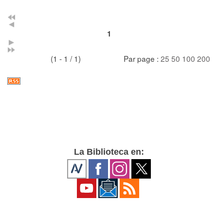
1
(1 - 1 / 1)
Par page :
25
50
100
200
La Biblioteca en: