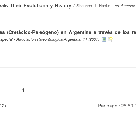
ls Their Evolutionary History
/
Shannon J. Hackett
en Science
s (Cretácico-Paleógeno) en Argentina a través de los re
special - Asociación Paleontológica Argentina, 11 (2007)
1
/ 2)
Par page :
25
50