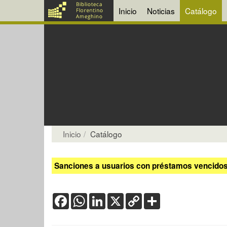
Inicio
Noticias
Catálogo
Inicio
Catálogo
Sanciones a usuarios con préstamos vencidos:
Facebook
WhatsApp
LinkedIn
X
Copy
Share
Link