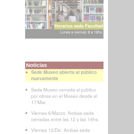
Horarios sede Facultad
Lunes a viernes: 8 a 18hs.
Noticias
Sede Museo abierta al público
nuevamente
Sede Museo cerrada al público
por obras en el Museo desde el
17/Mar
Viernes 6/Marzo: Ambas sede
cerradas entre las 12 y las 14hs.
Viernes 12/Dic: Ambas sede