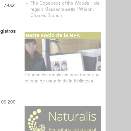
The Copepods of the Woods Hole
 - AAAS,
region Massachusetts / Wilson,
Charles Branch
gistros
Hazte socio de la BFA
Conoce los requisitos para tener una
cuenta de usuario de la Biblioteca.
100
200