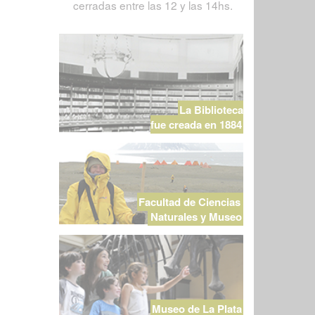
cerradas entre las 12 y las 14hs.
La Biblioteca
fue creada en 1884
Facultad de Ciencias
Naturales y Museo
Museo de La Plata