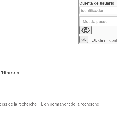
Cuenta de usuario
Olvidé mi con
e
'Historia
x rss de la recherche
Lien permanent de la recherche