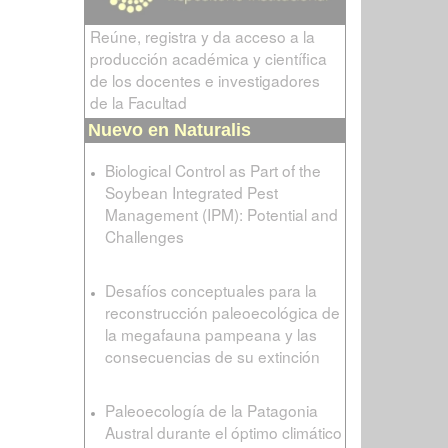
Reúne, registra y da acceso a la
producción académica y científica
de los docentes e investigadores
de la Facultad
Nuevo en Naturalis
Biological Control as Part of the
Soybean Integrated Pest
Management (IPM): Potential and
Challenges
Desafíos conceptuales para la
reconstrucción paleoecológica de
la megafauna pampeana y las
consecuencias de su extinción
Paleoecología de la Patagonia
Austral durante el óptimo climático