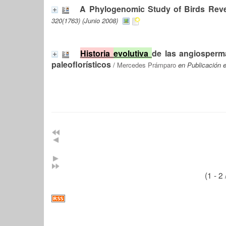
A Phylogenomic Study of Birds Revea
320(1763) (Junio 2008)
Historia
evolutiva
de las angiosperma
paleoflorísticos
/
Mercedes Prámparo
en Publicación e
(1 - 2 