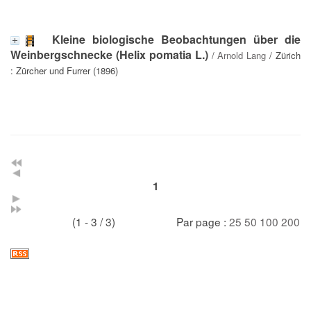
Kleine biologische Beobachtungen über die
Weinbergschnecke (Helix pomatia L.)
/
Arnold Lang
/ Zürich
: Zürcher und Furrer (1896)
1
(1 - 3 / 3)
Par page :
25
50
100
200