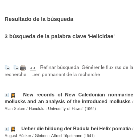
Resultado de la búsqueda
3
búsqueda de la palabra clave
'Helicidae'
Refinar búsqueda
Générer le flux rss de la
recherche
Lien permanent de la recherche
New records of New Caledonian nonmarine
mollusks and an analysis of the introduced mollusks
/
Alan Solem
/ Honolulu : University of Hawaii (1964)
Ueber die bildung der Radula bei Helix pomatia
/
August Rücker
/ Gieben : Alfred Töpelmann (1941)