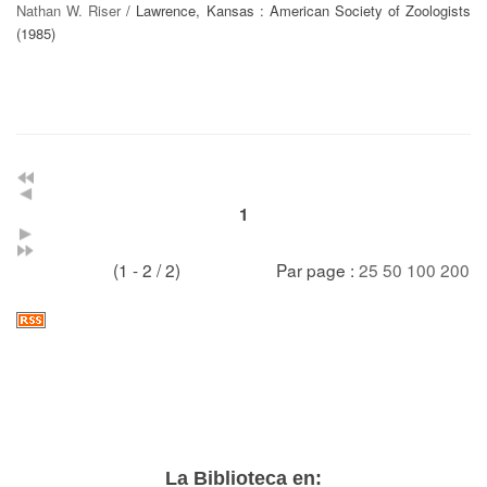
Nathan W. Riser
/ Lawrence, Kansas : American Society of Zoologists
(1985)
1
(1 - 2 / 2)
Par page :
25
50
100
200
La Biblioteca en: