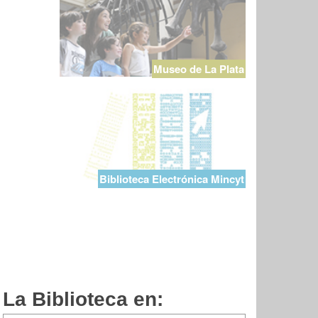
Museo de La Plata
Biblioteca Electrónica Mincyt
La Biblioteca en: