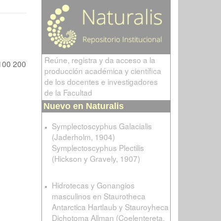
Reúne, registra y da acceso a la
100
200
producción académica y científica
de los docentes e investigadores
de la Facultad
Nuevo en Naturalis
Symplectoscyphus Galacialis
(Jaderholm, 1904)
Symplectoscyphus Plectilis
(Hickson y Gravely, 1907)
Hidrotecas y Gonangios
masculinos en Staurotheca
Antarctica Hartlaub y Stauroyheca
Dichotoma Allman (Coelentereta,