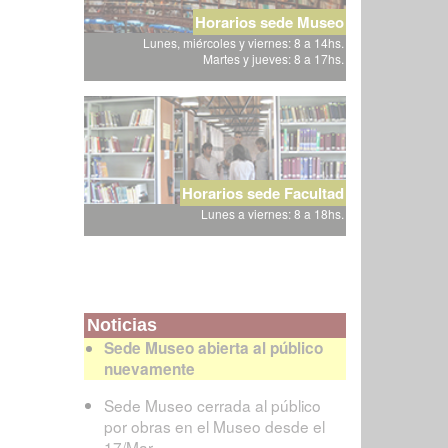
Horarios sede Museo
Lunes, miércoles y viernes: 8 a 14hs.
Martes y jueves: 8 a 17hs.
Horarios sede Facultad
Lunes a viernes: 8 a 18hs.
Noticias
Sede Museo abierta al público
nuevamente
Sede Museo cerrada al público
por obras en el Museo desde el
17/Mar