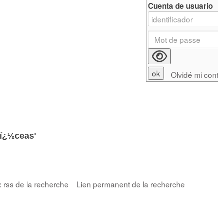
Cuenta de usuario
Olvidé mi con
ï¿½ceas'
x rss de la recherche
Lien permanent de la recherche