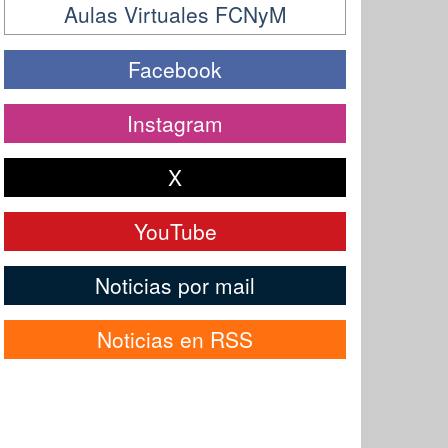
Aulas Virtuales FCNyM
Facebook
Instagram
X
YouTube
Noticias por mail
Noticias en RSS