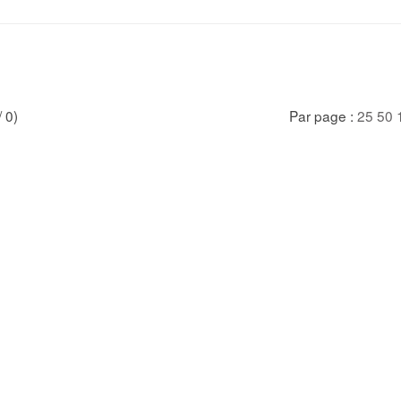
/ 0)
Par page :
25
50