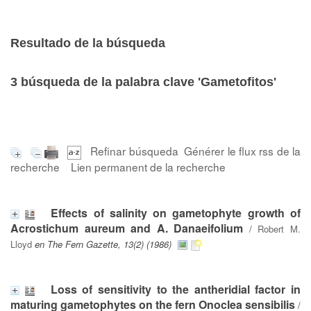
Resultado de la búsqueda
3
búsqueda de la palabra clave
'Gametofitos'
Refinar búsqueda
Générer le flux rss de la
recherche
Lien permanent de la recherche
Effects of salinity on gametophyte growth of
Acrostichum aureum and A. Danaeifolium
/
Robert M.
Lloyd
en The Fern Gazette, 13(2) (1986)
Loss of sensitivity to the antheridial factor in
maturing gametophytes on the fern Onoclea sensibilis
/