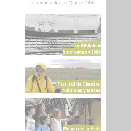
cerradas entre las 12 y las 14hs.
La Biblioteca
fue creada en 1884
Facultad de Ciencias
Naturales y Museo
Museo de La Plata