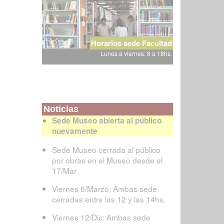
Horarios sede Facultad
Lunes a viernes: 8 a 18hs.
Noticias
Sede Museo abierta al público
nuevamente
Sede Museo cerrada al público
por obras en el Museo desde el
17/Mar
Viernes 6/Marzo: Ambas sede
cerradas entre las 12 y las 14hs.
Viernes 12/Dic: Ambas sede