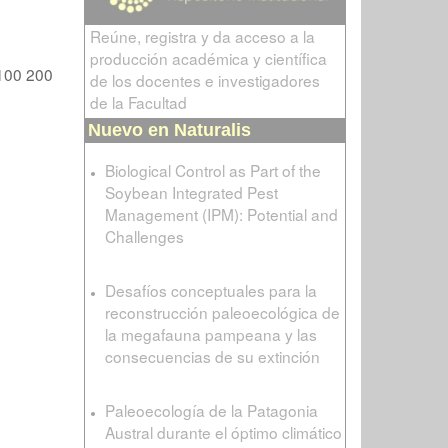
Reúne, registra y da acceso a la
producción académica y científica
100
200
de los docentes e investigadores
de la Facultad
Nuevo en Naturalis
Biological Control as Part of the
Soybean Integrated Pest
Management (IPM): Potential and
Challenges
Desafíos conceptuales para la
reconstrucción paleoecológica de
la megafauna pampeana y las
consecuencias de su extinción
Paleoecología de la Patagonia
Austral durante el óptimo climático