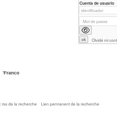
Cuenta de usuario
Olvidé mi con
e
'Franco
x rss de la recherche
Lien permanent de la recherche