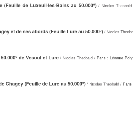
 (Feuille de Luxeuil-les-Bains au 50.000º)
/
Nicolas Theobald
gey et de ses abords (Feuille Lure au 50.000º)
/
Nicolas Theoba
 50.000º de Vesoul et Lure
/
Nicolas Theobald
/ Paris : Librairie Pol
de Chagey (Feuille de Lure au 50.000º)
/
Nicolas Theobald
/ Paris 