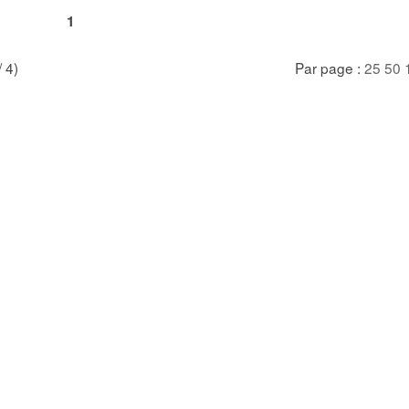
1
/ 4)
Par page :
25
50