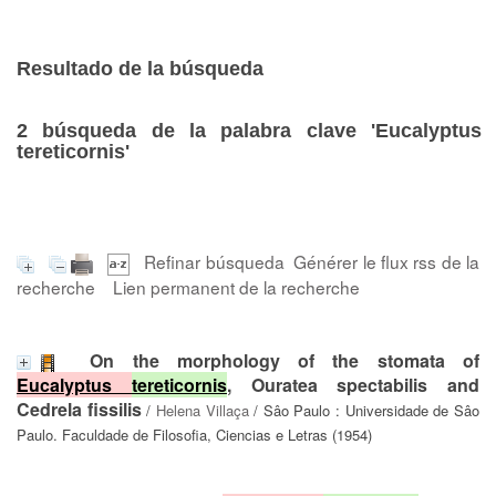
Resultado de la búsqueda
2
búsqueda de la palabra clave
'Eucalyptus
tereticornis'
Refinar búsqueda
Générer le flux rss de la
recherche
Lien permanent de la recherche
On the morphology of the stomata of
Eucalyptus
tereticornis
, Ouratea spectabilis and
Cedrela fissilis
/
Helena Villaça
/ Sâo Paulo : Universidade de Sâo
Paulo. Faculdade de Filosofia, Ciencias e Letras (1954)