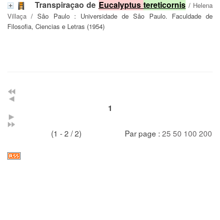
Transpiraçao de
Eucalyptus
tereticornis
/
Helena
Villaça
/ Sâo Paulo : Universidade de Sâo Paulo. Faculdade de
Filosofia, Ciencias e Letras (1954)
1
(1 - 2 / 2)
Par page :
25
50
100
200