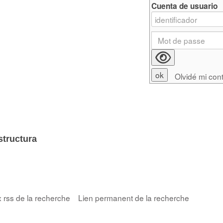
Cuenta de usuario
Olvidé mi con
structura
x rss de la recherche
Lien permanent de la recherche