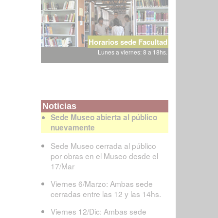
Horarios sede Facultad
Lunes a viernes: 8 a 18hs.
Noticias
Sede Museo abierta al público
nuevamente
Sede Museo cerrada al público
por obras en el Museo desde el
17/Mar
Viernes 6/Marzo: Ambas sede
cerradas entre las 12 y las 14hs.
Viernes 12/Dic: Ambas sede