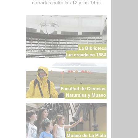
cerradas entre las 12 y las 14hs.
La Biblioteca
fue creada en 1884
Facultad de Ciencias
Naturales y Museo
Museo de La Plata