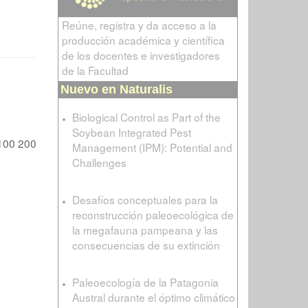
Reúne, registra y da acceso a la
producción académica y científica
de los docentes e investigadores
de la Facultad
Nuevo en Naturalis
Biological Control as Part of the
Soybean Integrated Pest
100
200
Management (IPM): Potential and
Challenges
Desafíos conceptuales para la
reconstrucción paleoecológica de
la megafauna pampeana y las
consecuencias de su extinción
Paleoecología de la Patagonia
Austral durante el óptimo climático