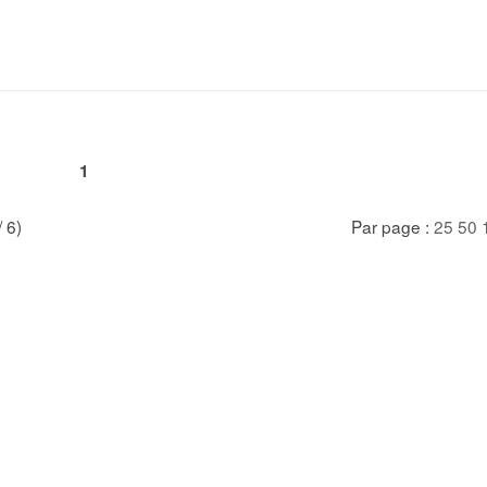
1
/ 6)
Par page :
25
50