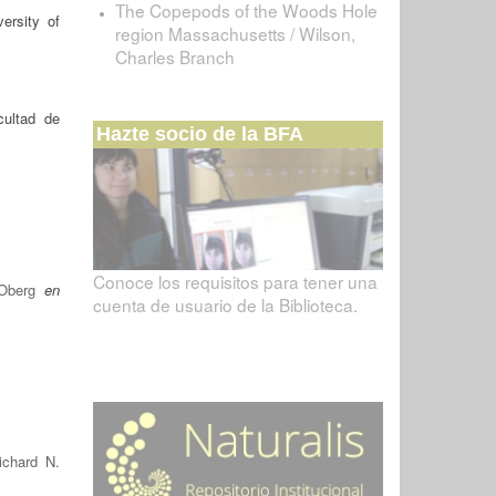
The Copepods of the Woods Hole
ersity of
region Massachusetts / Wilson,
Charles Branch
cultad de
Hazte socio de la BFA
Conoce los requisitos para tener una
Oberg
en
cuenta de usuario de la Biblioteca.
ichard N.