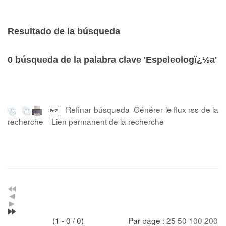
Resultado de la búsqueda
0
búsqueda de la palabra clave
'Espeleologï¿½a'
Refinar búsqueda
Générer le flux rss de la
recherche
Lien permanent de la recherche
(1 - 0 / 0)
Par page :
25
50
100
200