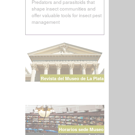
Predators and parasitoids that
shape insect communities and
offer valuable tools for insect pest
management
Revista del Museo de La Plata
Horarios sede Museo