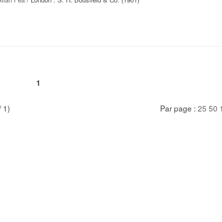
1
/ 1)
Par page :
25
50