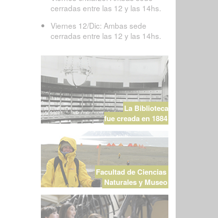
cerradas entre las 12 y las 14hs.
Viernes 12/Dic: Ambas sede
cerradas entre las 12 y las 14hs.
La Biblioteca
fue creada en 1884
Facultad de Ciencias
Naturales y Museo