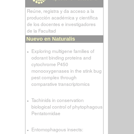
Reúne, registra y da acceso a la
producción académica y científica
de los docentes e investigadores
de la Facultad
Nuevo en Naturalis
Exploring multigene families of
odorant binding proteins and
cytochrome P450
monooxygenases in the stink bug
pest complex through
comparative transcriptomics
Tachinids in conservation
biological control of phytophagous
Pentatomidae
Entomophagous insects: