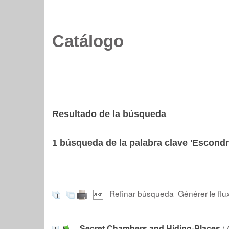
Catálogo
Resultado de la búsqueda
1
búsqueda de la palabra clave
'Escondr
Refinar búsqueda
Générer le flu
Secret Chambers and Hiding-Places
/