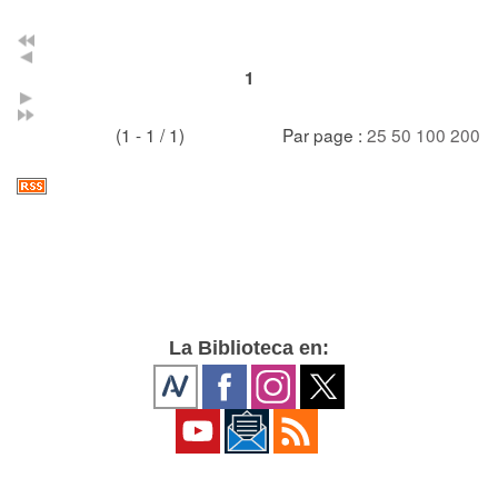
1
(1 - 1 / 1)
Par page :
25
50
100
200
La Biblioteca en: