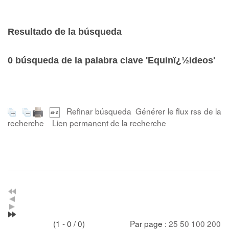
Resultado de la búsqueda
0
búsqueda de la palabra clave
'Equinï¿½ideos'
Refinar búsqueda
Générer le flux rss de la
recherche
Lien permanent de la recherche
(1 - 0 / 0)
Par page :
25
50
100
200