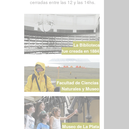
cerradas entre las 12 y las 14hs.
La Biblioteca
fue creada en 1884
Facultad de Ciencias
Naturales y Museo
Museo de La Plata