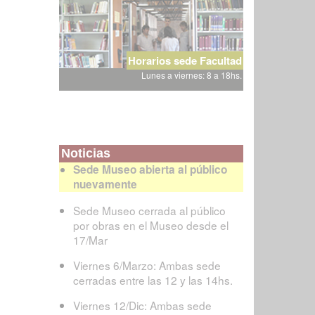
Horarios sede Facultad
Lunes a viernes: 8 a 18hs.
Noticias
Sede Museo abierta al público
nuevamente
Sede Museo cerrada al público
por obras en el Museo desde el
17/Mar
Viernes 6/Marzo: Ambas sede
cerradas entre las 12 y las 14hs.
Viernes 12/Dic: Ambas sede