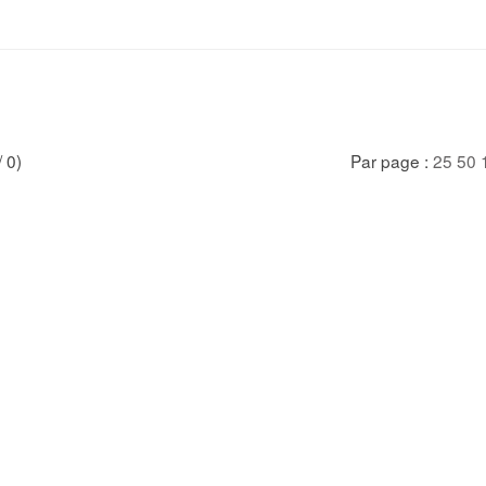
/ 0)
Par page :
25
50