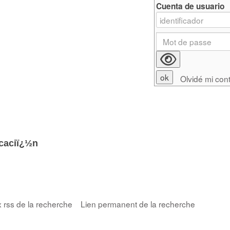
Cuenta de usuario
Olvidé mi con
caciï¿½n
x rss de la recherche
Lien permanent de la recherche