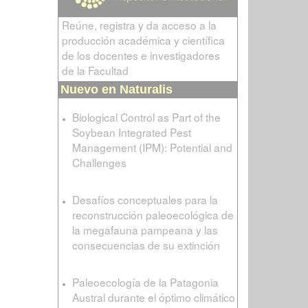
Reúne, registra y da acceso a la
producción académica y científica
de los docentes e investigadores
de la Facultad
Nuevo en Naturalis
Biological Control as Part of the
Soybean Integrated Pest
Management (IPM): Potential and
Challenges
Desafíos conceptuales para la
reconstrucción paleoecológica de
la megafauna pampeana y las
consecuencias de su extinción
Paleoecología de la Patagonia
Austral durante el óptimo climático