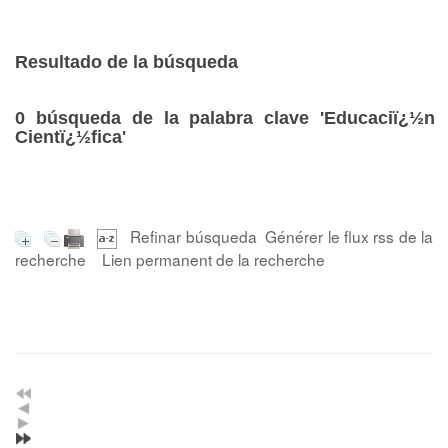
Resultado de la búsqueda
0
búsqueda de la palabra clave
'Educaciï¿½n
Cientï¿½fica'
Refinar búsqueda
Générer le flux rss de la
recherche
Lien permanent de la recherche