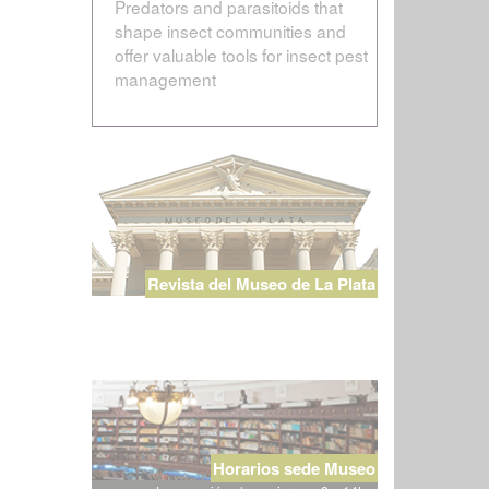
Predators and parasitoids that
shape insect communities and
offer valuable tools for insect pest
management
Revista del Museo de La Plata
Horarios sede Museo