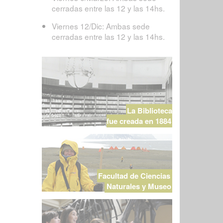
cerradas entre las 12 y las 14hs.
Viernes 12/Dic: Ambas sede
cerradas entre las 12 y las 14hs.
La Biblioteca
fue creada en 1884
Facultad de Ciencias
Naturales y Museo