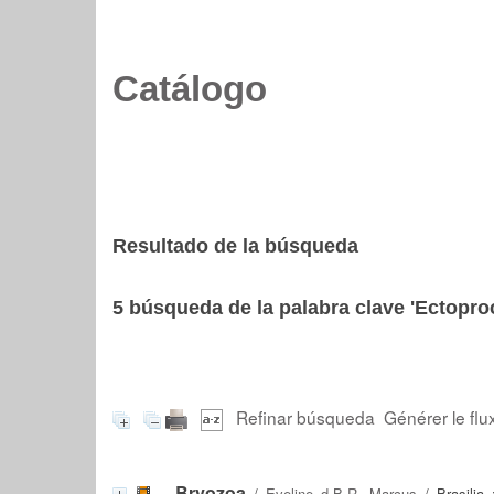
Catálogo
Resultado de la búsqueda
5
búsqueda de la palabra clave
'Ectopro
Refinar búsqueda
Générer le flu
Bryozoa
/
Eveline d.B-R. Marcus
/ Brasilia 