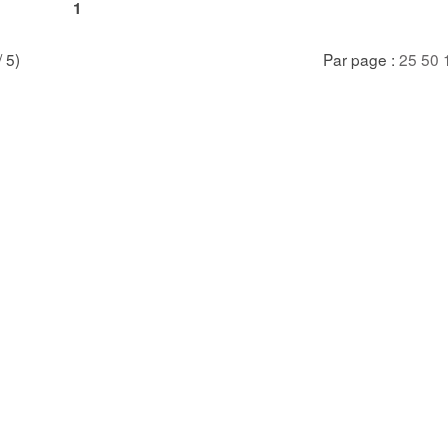
1
/ 5)
Par page :
25
50