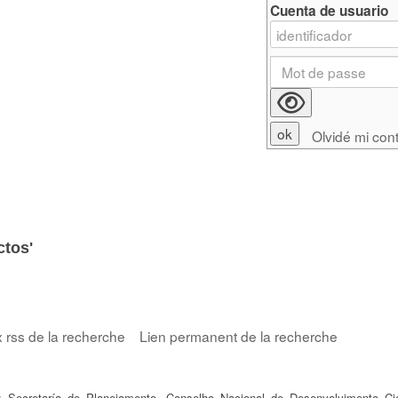
Cuenta de usuario
Olvidé mi con
ctos'
x rss de la recherche
Lien permanent de la recherche
: Secretaría de Planejamento. Conselho Nacional de Desenvolvimento Cie