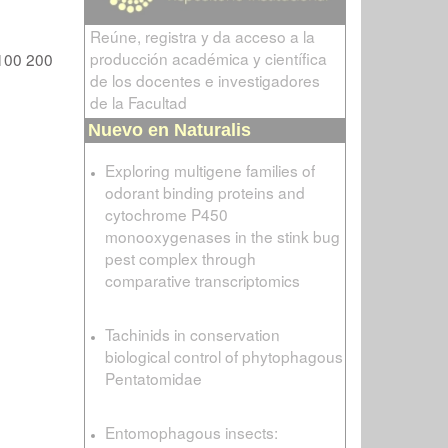
Reúne, registra y da acceso a la
producción académica y científica
100
200
de los docentes e investigadores
de la Facultad
Nuevo en Naturalis
Exploring multigene families of
odorant binding proteins and
cytochrome P450
monooxygenases in the stink bug
pest complex through
comparative transcriptomics
Tachinids in conservation
biological control of phytophagous
Pentatomidae
Entomophagous insects: