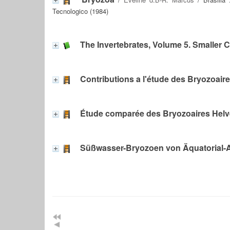
Tecnologico (1984)
The Invertebrates, Volume 5. Smaller
Contributions a l'étude des Bryozoaire
Étude comparée des Bryozoaires Helv
Süßwasser-Bryozoen von Äquatorial-A