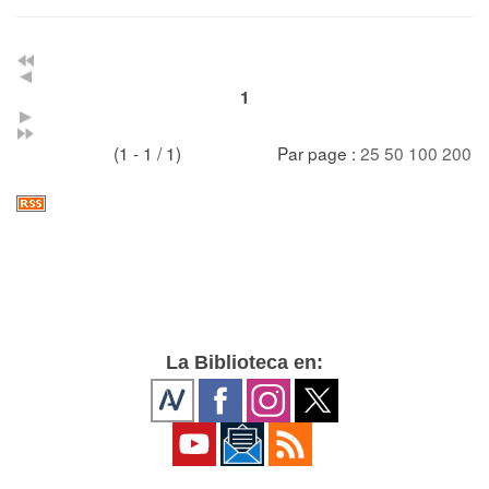
1
(1 - 1 / 1)
Par page :
25
50
100
200
La Biblioteca en: