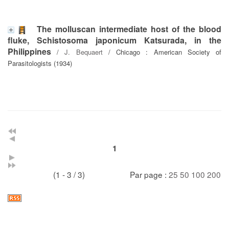
The molluscan intermediate host of the blood
fluke, Schistosoma japonicum Katsurada, in the
Philippines
/
J. Bequaert
/ Chicago : American Society of
Parasitologists (1934)
1
(1 - 3 / 3)
Par page :
25
50
100
200