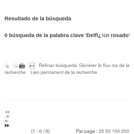
Resultado de la búsqueda
0
búsqueda de la palabra clave
'Delfï¿½n rosado'
Refinar búsqueda
Générer le flux rss de la
recherche
Lien permanent de la recherche
(1 - 0 / 0)
Par page :
25
50
100
200