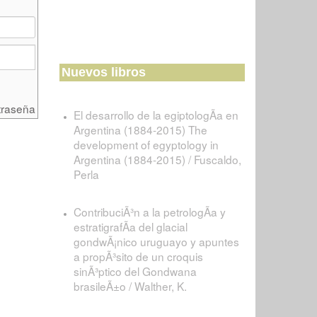
Nuevos libros
traseña
El desarrollo de la egiptologÃ­a en
Argentina (1884-2015) The
development of egyptology in
Argentina (1884-2015) / Fuscaldo,
Perla
ContribuciÃ³n a la petrologÃ­a y
estratigrafÃ­a del glacial
gondwÃ¡nico uruguayo y apuntes
a propÃ³sito de un croquis
sinÃ³ptico del Gondwana
brasileÃ±o / Walther, K.