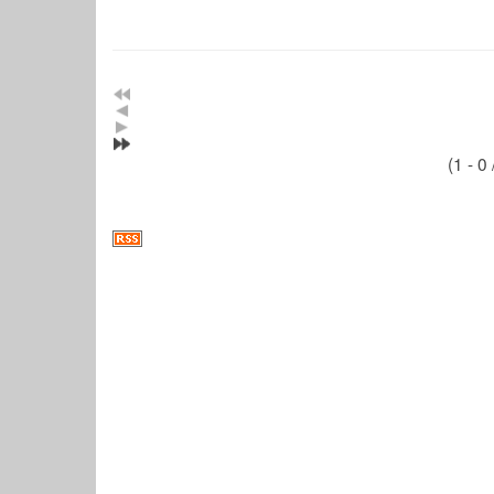
(1 - 0 