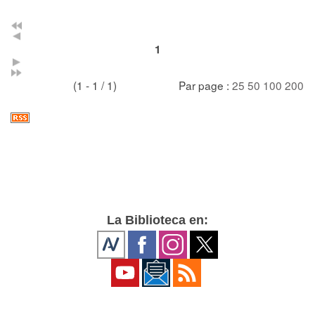
1
(1 - 1 / 1)
Par page :
25
50
100
200
La Biblioteca en: