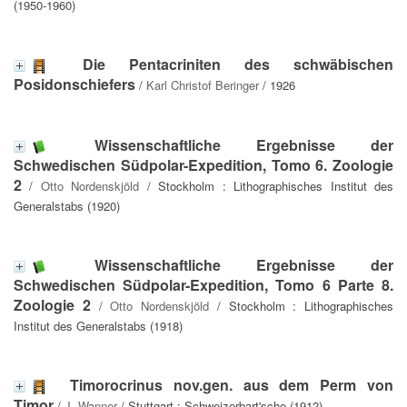
(1950-1960)
Die Pentacriniten des schwäbischen
Posidonschiefers
/
Karl Christof Beringer
/ 1926
Wissenschaftliche Ergebnisse der
Schwedischen Südpolar-Expedition, Tomo 6. Zoologie
2
/
Otto Nordenskjöld
/ Stockholm : Lithographisches Institut des
Generalstabs (1920)
Wissenschaftliche Ergebnisse der
Schwedischen Südpolar-Expedition, Tomo 6 Parte 8.
Zoologie 2
/
Otto Nordenskjöld
/ Stockholm : Lithographisches
Institut des Generalstabs (1918)
Timorocrinus nov.gen. aus dem Perm von
Timor
/
J. Wanner
/ Stuttgart : Schweizerbart'sche (1912)