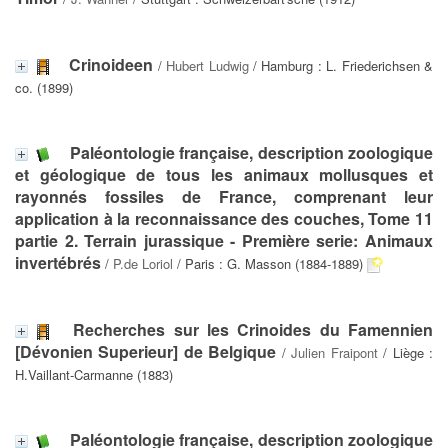
Crinoideen
/
Hubert Ludwig
/ Hamburg : L. Friederichsen &
co. (1899)
Paléontologie française, description zoologique
et géologique de tous les animaux mollusques et
rayonnés fossiles de France, comprenant leur
application à la reconnaissance des couches, Tome 11
partie 2. Terrain jurassique - Première serie: Animaux
invertébrés
/
P.de Loriol
/ Paris : G. Masson (1884-1889)
Recherches sur les Crinoides du Famennien
[Dévonien Superieur] de Belgique
/
Julien Fraipont
/ Liège :
H.Vaillant-Carmanne (1883)
Paléontologie française, description zoologique