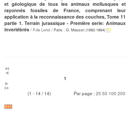
et géologique de tous les animaux mollusques et
rayonnés fossiles de France, comprenant leur
application à la reconnaissance des couches, Tome 11
partie 1. Terrain jurassique - Première serie: Animaux
invertébrés
/
P.de Loriol
/ Paris : G. Masson (1882-1884)
1
(1 - 14 / 14)
Par page :
25
50
100
200