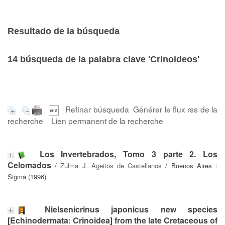
Resultado de la búsqueda
14
búsqueda de la palabra clave
'Crinoideos'
Refinar búsqueda
Générer le flux rss de la
recherche
Lien permanent de la recherche
Los Invertebrados, Tomo 3 parte 2. Los
Celomados
/
Zulma J. Ageitos de Castellanos
/ Buenos Aires :
Sigma (1996)
Nielsenicrinus japonicus new species
[Echinodermata: Crinoidea] from the late Cretaceous of