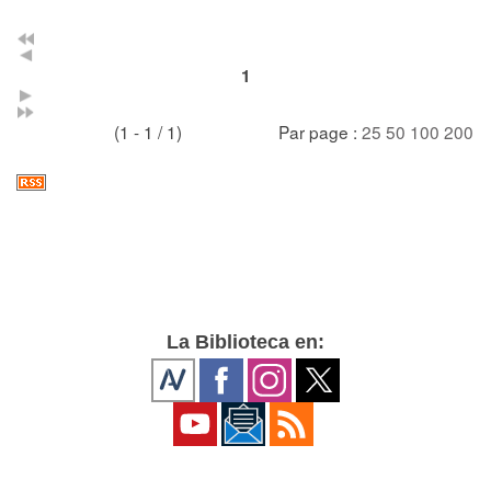
1
(1 - 1 / 1)
Par page :
25
50
100
200
La Biblioteca en: