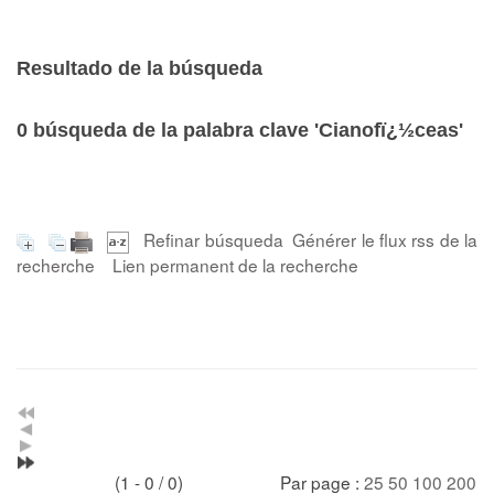
Resultado de la búsqueda
0
búsqueda de la palabra clave
'Cianofï¿½ceas'
Refinar búsqueda
Générer le flux rss de la
recherche
Lien permanent de la recherche
(1 - 0 / 0)
Par page :
25
50
100
200