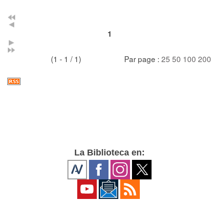
1
(1 - 1 / 1)
Par page :
25
50
100
200
La Biblioteca en: