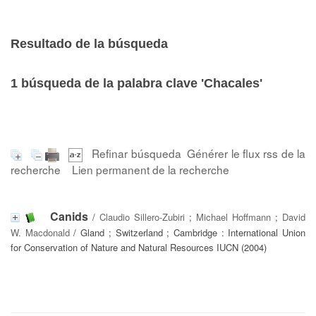
Resultado de la búsqueda
1
búsqueda de la palabra clave
'Chacales'
Refinar búsqueda
Générer le flux rss de la
recherche
Lien permanent de la recherche
Canids
/
Claudio Sillero-Zubiri
;
Michael Hoffmann
;
David
W. Macdonald
/ Gland ; Switzerland ; Cambridge : International Union
for Conservation of Nature and Natural Resources IUCN (2004)