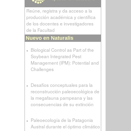
Reúne, registra y da acceso a la
producción académica y científica
de los docentes e investigadores
de la Facultad
Nuevo en Naturalis
Biological Control as Part of the
Soybean Integrated Pest
Management (IPM): Potential and
Challenges
Desafíos conceptuales para la
reconstrucción paleoecológica de
la megafauna pampeana y las
consecuencias de su extinción
Paleoecología de la Patagonia
Austral durante el óptimo climático