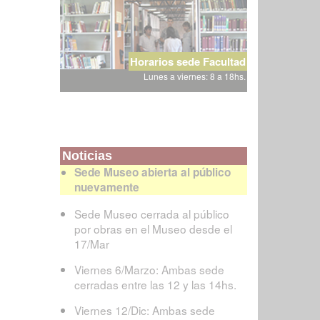
Horarios sede Facultad
Lunes a viernes: 8 a 18hs.
Noticias
Sede Museo abierta al público
nuevamente
Sede Museo cerrada al público
por obras en el Museo desde el
17/Mar
Viernes 6/Marzo: Ambas sede
cerradas entre las 12 y las 14hs.
Viernes 12/Dic: Ambas sede