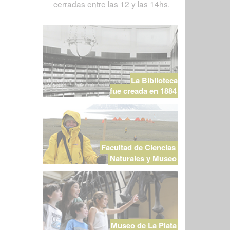
cerradas entre las 12 y las 14hs.
La Biblioteca
fue creada en 1884
Facultad de Ciencias
Naturales y Museo
Museo de La Plata