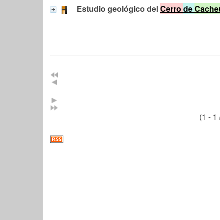
Estudio geológico del
Cerro
de
Cache
(1 - 1 