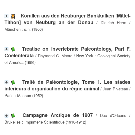
Korallen aus den Neuburger Bankkalken [Mittel-
Tithon] von Neuburg an der Donau
/
Dietrich Herm
/
München : s.n. (1966)
Treatise on Invertebrate Paleontology, Part F.
Coelenterata
/
Raymond C. Moore
/ New York : Geological Society
of America (1956)
Traité de Paléontologie, Tome 1. Les stades
inférieurs d'organisation du règne animal
/
Jean Piveteau
/
Paris : Masson (1952)
Campagne Arctique de 1907
/
Duc d'Orléans
/
Bruxelles : Imprimerie Scientifique (1910-1912)