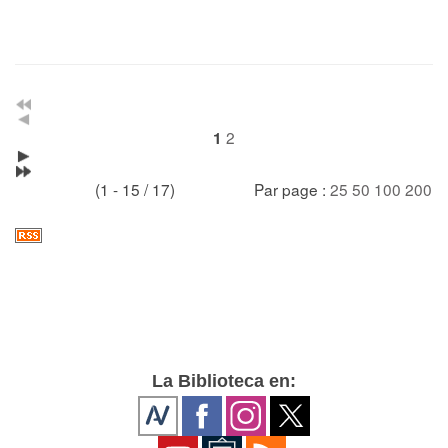
2
1
(1 - 15 / 17)
Par page :
25
50
100
200
La Biblioteca en: