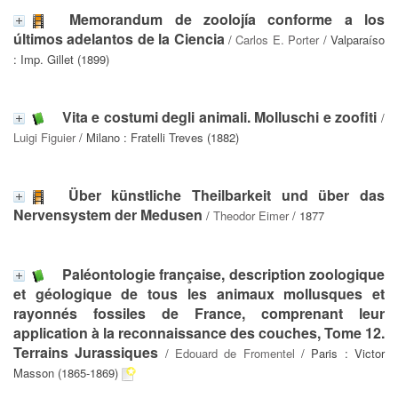
Memorandum de zoolojía conforme a los
últimos adelantos de la Ciencia
/
Carlos E. Porter
/ Valparaíso
: Imp. Gillet (1899)
Vita e costumi degli animali. Molluschi e zoofiti
/
Luigi Figuier
/ Milano : Fratelli Treves (1882)
Über künstliche Theilbarkeit und über das
Nervensystem der Medusen
/
Theodor Eimer
/ 1877
Paléontologie française, description zoologique
et géologique de tous les animaux mollusques et
rayonnés fossiles de France, comprenant leur
application à la reconnaissance des couches, Tome 12.
Terrains Jurassiques
/
Edouard de Fromentel
/ Paris : Victor
Masson (1865-1869)