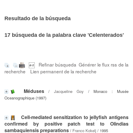
Resultado de la búsqueda
17
búsqueda de la palabra clave
'Celenterados'
Refinar búsqueda
Générer le flux rss de la
recherche
Lien permanent de la recherche
Méduses
/
Jacqueline Goy
/ Monaco : Musée
Oceanographique (1997)
Cell-mediated sensitization to jellyfish antigens
confirmed by positive patch test to Olindias
sambaquiensis preparations
/
Franco Kokelj
/ 1995