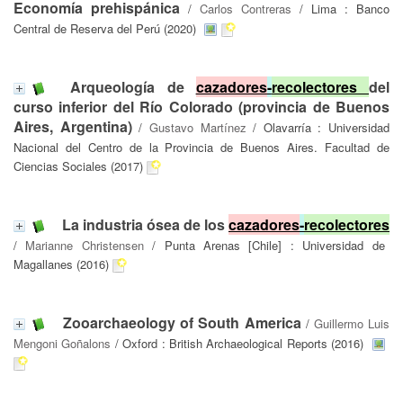
Economía prehispánica
/
Carlos Contreras
/ Lima : Banco
Central de Reserva del Perú (2020)
Arqueología de
cazadores
-
recolectores
del
curso inferior del Río Colorado (provincia de Buenos
Aires, Argentina)
/
Gustavo Martínez
/ Olavarría : Universidad
Nacional del Centro de la Provincia de Buenos Aires. Facultad de
Ciencias Sociales (2017)
La industria ósea de los
cazadores
-
recolectores
/
Marianne Christensen
/ Punta Arenas [Chile] : Universidad de
Magallanes (2016)
Zooarchaeology of South America
/
Guillermo Luis
Mengoni Goñalons
/ Oxford : British Archaeological Reports (2016)