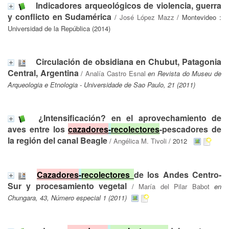
Indicadores arqueológicos de violencia, guerra
y conflicto en Sudamérica
/
José López Mazz
/ Montevideo :
Universidad de la República (2014)
Circulación de obsidiana en Chubut, Patagonia
Central, Argentina
/
Analía Castro Esnal
en Revista do Museu de
Arqueologia e Etnologia - Universidade de Sao Paulo, 21 (2011)
¿Intensificación? en el aprovechamiento de
aves entre los
cazadores
-
recolectores
-pescadores de
la región del canal Beagle
/
Angélica M. Tivoli
/ 2012
Cazadores
-
recolectores
de los Andes Centro-
Sur y procesamiento vegetal
/
María del Pilar Babot
en
Chungara, 43, Número especial 1 (2011)