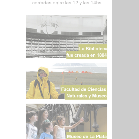
cerradas entre las 12 y las 14hs.
La Biblioteca
fue creada en 1884
Facultad de Ciencias
Naturales y Museo
Museo de La Plata