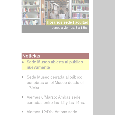
Horarios sede Facultad
Lunes a viernes: 8 a 18hs.
Noticias
Sede Museo abierta al público
nuevamente
Sede Museo cerrada al público
por obras en el Museo desde el
17/Mar
Viernes 6/Marzo: Ambas sede
cerradas entre las 12 y las 14hs.
Viernes 12/Dic: Ambas sede