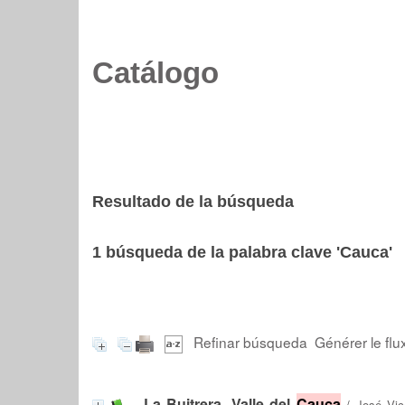
Catálogo
Resultado de la búsqueda
1
búsqueda de la palabra clave
'Cauca'
Refinar búsqueda
Générer le flu
La Buitrera, Valle del
Cauca
/
José Vic