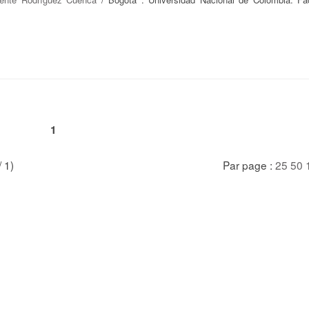
1
/ 1)
Par page :
25
50