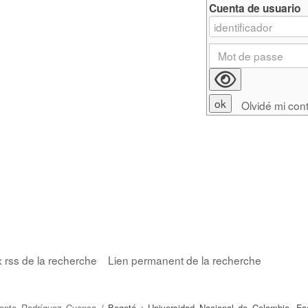
Cuenta de usuario
Olvidé mi con
x rss de la recherche
Lien permanent de la recherche
ente Rodríguez Cuenca
/ Bogotá : Universidad Nacional de Colombia. Fa