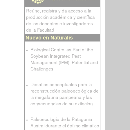
Reúne, registra y da acceso a la
producción académica y científica
de los docentes e investigadores
de la Facultad
Nuevo en Naturalis
Biological Control as Part of the
Soybean Integrated Pest
Management (IPM): Potential and
Challenges
Desafíos conceptuales para la
reconstrucción paleoecológica de
la megafauna pampeana y las
consecuencias de su extinción
Paleoecología de la Patagonia
Austral durante el óptimo climático