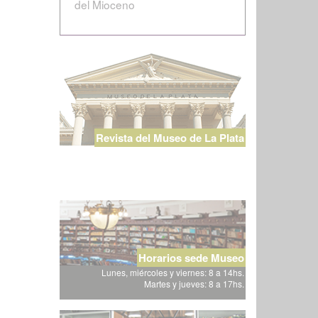
del Mioceno
Revista del Museo de La Plata
Horarios sede Museo
Lunes, miércoles y viernes: 8 a 14hs.
Martes y jueves: 8 a 17hs.