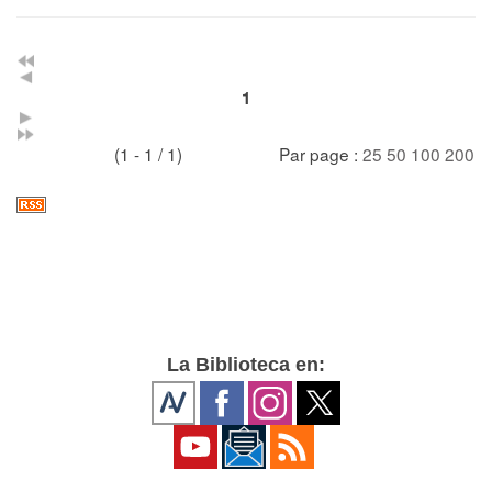
1
(1 - 1 / 1)
Par page :
25
50
100
200
La Biblioteca en: