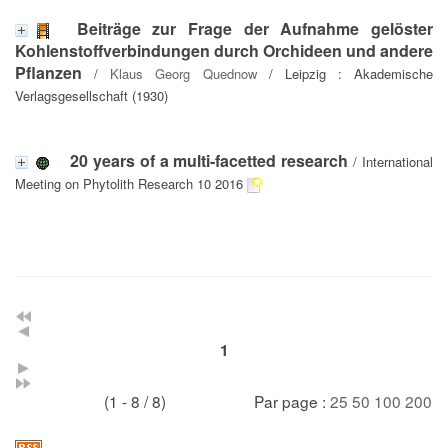
Beiträge zur Frage der Aufnahme gelöster
Kohlenstoffverbindungen durch Orchideen und andere
Pflanzen
/
Klaus Georg Quednow
/ Leipzig : Akademische
Verlagsgesellschaft (1930)
20 years of a multi-facetted research
/ International
Meeting on Phytolith Research 10 2016
1
(1 - 8 / 8)
Par page :
25
50
100
200