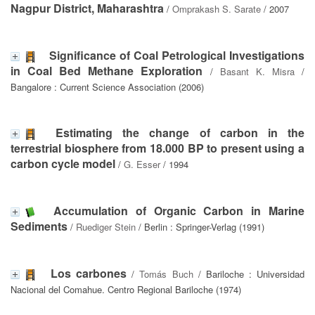
Nagpur District, Maharashtra
/
Omprakash S. Sarate
/ 2007
Significance of Coal Petrological Investigations
in Coal Bed Methane Exploration
/
Basant K. Misra
/
Bangalore : Current Science Association (2006)
Estimating the change of carbon in the
terrestrial biosphere from 18.000 BP to present using a
carbon cycle model
/
G. Esser
/ 1994
Accumulation of Organic Carbon in Marine
Sediments
/
Ruediger Stein
/ Berlin : Springer-Verlag (1991)
Los carbones
/
Tomás Buch
/ Bariloche : Universidad
Nacional del Comahue. Centro Regional Bariloche (1974)