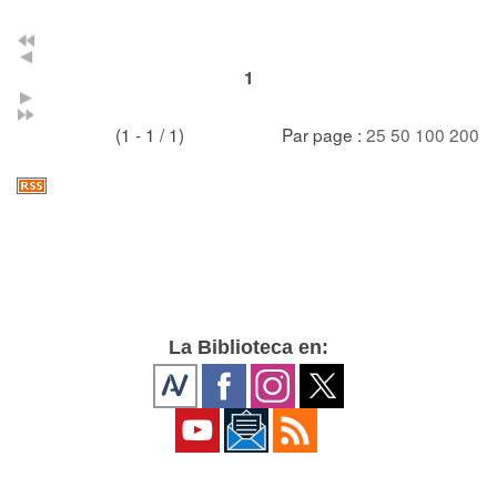
1
(1 - 1 / 1)
Par page :
25
50
100
200
La Biblioteca en: